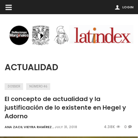
LOGIN
ACTUALIDAD
DOSSIER
NÚMERO 46
El concepto de actualidad y la
justificación de lo existente en Hegel y
Adorno
4.38K
0
ANA ZACIL VIEYRA RAMÍREZ
,
JULY 31, 2018