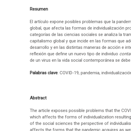
Resumen
El artículo expone posibles problemas que la pandem
global, que afecta las formas de individualización p
categorías de las ciencias sociales se analiza la tr
capitalismo global y que incide en las formas que 
desarrollo y en las distintas maneras de acción e in
reflexión que define un nuevo tipo de individuo
conta
de un virus en la vida social contemporánea se debe 
Palabras clave
: COVID-19, pandemia, individualizació
Abstract
The article exposes possible problems that the COVI
which affects the forms of individualization resultin
of the social sciences the perspective of individuali
affects the forms that the pandemic acquires as wel