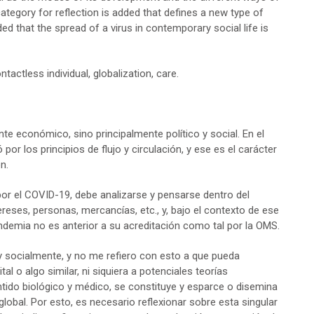
category for reflection is added that defines a new type of
ded that the spread of a virus in contemporary social life is
tactless individual, globalization, care.
e económico, sino principalmente político y social. En el
r los principios de flujo y circulación, y ese es el carácter
n.
por el COVID-19, debe analizarse y pensarse dentro del
ntereses, personas, mercancías, etc., y, bajo el contexto de ese
pandemia no es anterior a su acreditación como tal por la OMS.
 y socialmente, y no me refiero con esto a que pueda
tal o algo similar, ni siquiera a potenciales teorías
sentido biológico y médico, se constituye y esparce o disemina
global. Por esto, es necesario reflexionar sobre esta singular