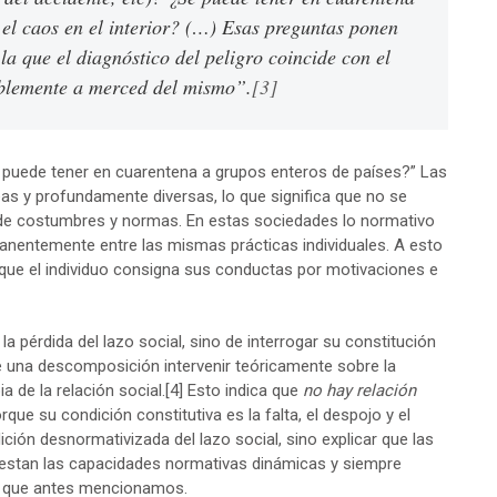
 el caos en el interior? (…) Esas preguntas ponen
la que el diagnóstico del peligro coincide con el
ablemente a merced del mismo”.
[3]
 puede tener en cuarentena a grupos enteros de países?” Las
s y profundamente diversas, lo que significa que no se
 de costumbres y normas. En estas sociedades lo normativo
anentemente entre las mismas prácticas individuales. A esto
ue el individuo consigna sus conductas por motivaciones e
a pérdida del lazo social, sino de interrogar su constitución
de una descomposición intervenir teóricamente sobre la
de la relación social.
[4]
Esto indica que
no hay relación
rque su condición constitutiva es la falta, el despojo y el
ón desnormativizada del lazo social, sino explicar que las
 gestan las capacidades normativas dinámicas y siempre
io que antes mencionamos.