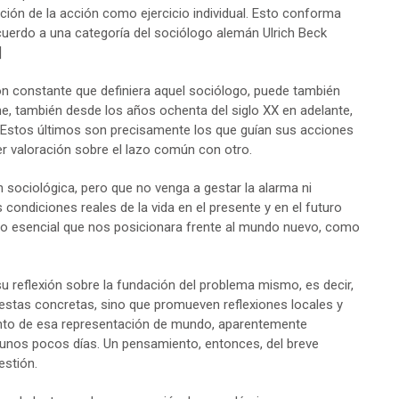
ación de la acción como ejercicio individual. Esto conforma
cuerdo a una categoría del sociólogo alemán Ulrich Beck
]
xión constante que definiera aquel sociólogo, puede también
ne, también desde los años ochenta del siglo XX en adelante,
Estos últimos son precisamente los que guían sus acciones
er valoración sobre el lazo común con otro.
 sociológica, pero que no venga a gestar la alarma ni
condiciones reales de la vida en el presente y en el futuro
ico esencial que nos posicionara frente al mundo nuevo, como
u reflexión sobre la fundación del problema mismo, es decir,
estas concretas, sino que promueven reflexiones locales y
ento de esa representación de mundo, aparentemente
nos pocos días. Un pensamiento, entonces, del breve
estión.