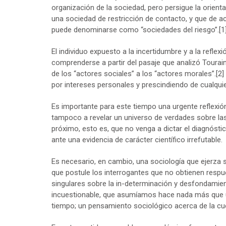
organización de la sociedad, pero persigue la orient
una sociedad de restricción de contacto, y que de a
puede denominarse como “sociedades del riesgo”.
[1
El individuo expuesto a la incertidumbre y a la refle
comprenderse a partir del pasaje que analizó Tourai
de los “actores sociales” a los “actores morales”.
[2]
por intereses personales y prescindiendo de cualqui
Es importante para este tiempo una urgente reflexión
tampoco a revelar un universo de verdades sobre las 
próximo, esto es, que no venga a dictar el diagnóst
ante una evidencia de carácter científico irrefutable.
Es necesario, en cambio, una sociología que ejerza s
que postule los interrogantes que no obtienen respu
singulares sobre la in-determinación y desfondami
incuestionable, que asumíamos hace nada más que u
tiempo; un pensamiento sociológico acerca de la cu