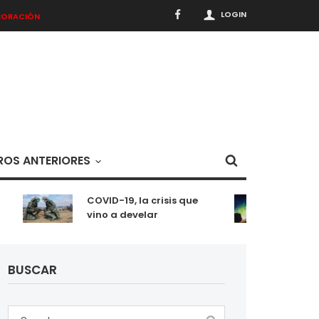
LOGIN
BORACIÓN
OS ANTERIORES
COVID-19, la crisis que
Meditac
vino a develar
situaci
BUSCAR