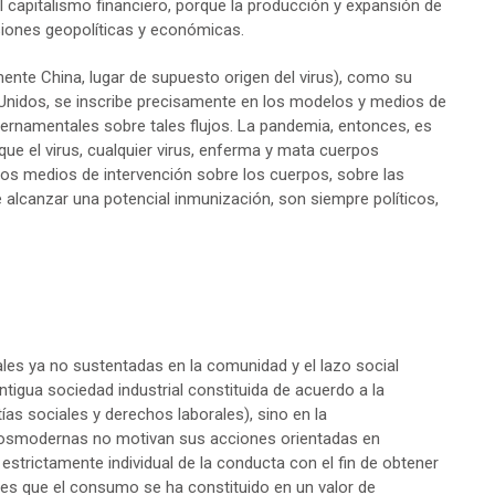
capitalismo financiero, porque la producción y expansión de
iones geopolíticas y económicas.
mente China, lugar de supuesto origen del virus), como su
Unidos, se inscribe precisamente en los modelos y medios de
ubernamentales sobre tales flujos. La pandemia, entonces, es
que el virus, cualquier virus, enferma y mata cuerpos
los medios de intervención sobre los cuerpos, sobre las
de alcanzar una potencial inmunización, son siempre políticos,
ales ya no sustentadas en la comunidad y el lazo social
ntigua sociedad industrial constituida de acuerdo a la
tías sociales y derechos laborales), sino en la
s posmodernas no motivan sus acciones orientadas en
estrictamente individual de la conducta con el fin de obtener
o es que el consumo se ha constituido en un valor de