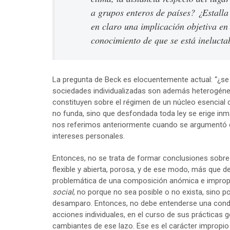
a grupos enteros de países? ¿Estalla
en claro una implicación objetiva en 
conocimiento de que se está ineluct
La pregunta de Beck es elocuentemente actual: “¿se
sociedades individualizadas son además heterogénea
constituyen sobre el régimen de un núcleo esencial
no funda, sino que desfondada toda ley se erige inm
nos referimos anteriormente cuando se argumentó q
intereses personales.
Entonces, no se trata de formar conclusiones sobre l
flexible y abierta, porosa, y de ese modo, más que 
problemática de una composición anómica e impropia 
social
, no porque no sea posible o no exista, sino po
desamparo. Entonces, no debe entenderse una condici
acciones individuales, en el curso de sus prácticas
cambiantes de ese lazo. Ese es el carácter improp