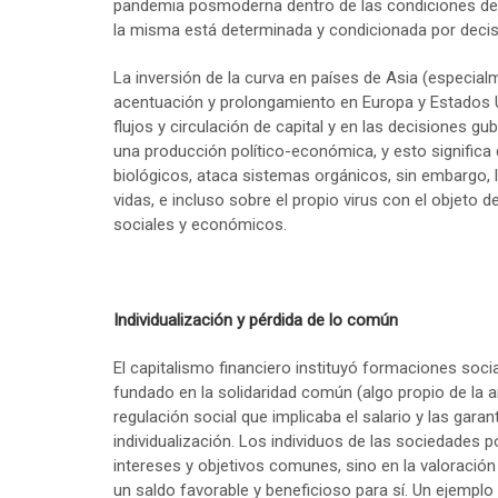
pandemia posmoderna dentro de las condiciones del 
la misma está determinada y condicionada por decis
La inversión de la curva en países de Asia (especial
acentuación y prolongamiento en Europa y Estados 
flujos y circulación de capital y en las decisiones g
una producción político-económica, y esto significa 
biológicos, ataca sistemas orgánicos, sin embargo, 
vidas, e incluso sobre el propio virus con el objeto 
sociales y económicos.
Individualización y pérdida de lo común
El capitalismo financiero instituyó formaciones soci
fundado en la solidaridad común (algo propio de la a
regulación social que implicaba el salario y las garan
individualización. Los individuos de las sociedade
intereses y objetivos comunes, sino en la valoración 
un saldo favorable y beneficioso para sí. Un ejempl