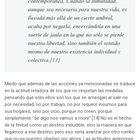
contemporánea. Cuando la inmunidad,
aunque sea necesaria para nuestra vida, es
llevada más allá de un cierto umbral,
acaba por negarla, encerrándola en una
suerte de jaula en la que no sólo se pierde
nuestra libertad, sino también el sentido
mismo de nuestra existencia individual y
colectiva.
[13]
Miedo que además de las acciones ya mencionadas se traduce
en la actitud retadora de los que no respetan las medidas,
pensando que sólo ellos son los que se arriesgan al salir no
por necesidad, no por trabajo, no por requerir insumos para
sus hogares, sino por ocio, porque no creen, porque
simplemente “de algo nos vamos a morir”.
[14]
No es el hecho
de la finitud como un destino ineludible, sino la manera en que
llegamos a ese destino, pero eso sería avanzar por otro rumbo
que no es nuestro objetivo por ahora. Las actitudes anteriores