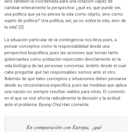
sino también la coordenada para una rotación capaz de
cambiar enteramente la perspectiva: ¿qué es, qué puede ser,
una política que ya no piense la vida como objeto, sino como
sujeto de política? Una política, así, ya no
sobre
la vida, sino
de
la vida”.
[2]
La situación particular de la contingencia nos lleva pues, a
pensar conceptos como la responsabilidad desde una
perspectiva biopolítica, pues las acciones que toman tanto
gobernantes como población repercuten directamente en la
vida biológica de las personas concretas, ámbito desde el cual
cabe preguntar qué tan responsables somos ante el otro.
Además de que tales conceptos y situaciones deben pensarse
desde su circunstancia específica, pues las medidas que aplica
una nación no siempre resultan viables para otras. El contexto
en el que se vive afecta radicalmente la decisión y la actitud
ante el problema. Byung-Chul Han comenta:
En comparación con Europa, ¿qué