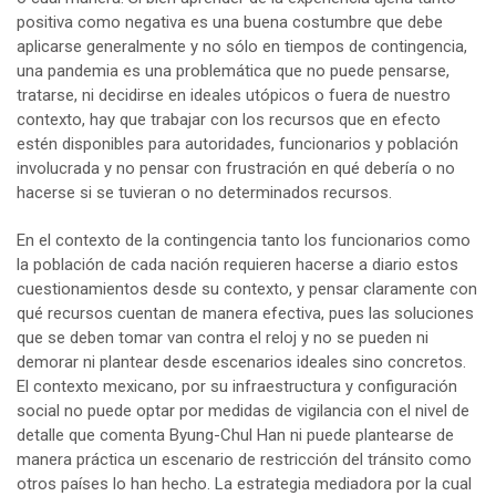
positiva como negativa es una buena costumbre que debe
aplicarse generalmente y no sólo en tiempos de contingencia,
una pandemia es una problemática que no puede pensarse,
tratarse, ni decidirse en ideales utópicos o fuera de nuestro
contexto, hay que trabajar con los recursos que en efecto
estén disponibles para autoridades, funcionarios y población
involucrada y no pensar con frustración en qué debería o no
hacerse si se tuvieran o no determinados recursos.
En el contexto de la contingencia tanto los funcionarios como
la población de cada nación requieren hacerse a diario estos
cuestionamientos desde su contexto, y pensar claramente con
qué recursos cuentan de manera efectiva, pues las soluciones
que se deben tomar van contra el reloj y no se pueden ni
demorar ni plantear desde escenarios ideales sino concretos.
El contexto mexicano, por su infraestructura y configuración
social no puede optar por medidas de vigilancia con el nivel de
detalle que comenta Byung-Chul Han ni puede plantearse de
manera práctica un escenario de restricción del tránsito como
otros países lo han hecho. La estrategia mediadora por la cual