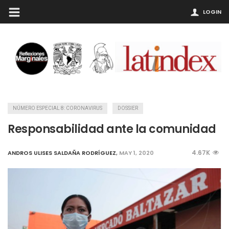
LOGIN
NÚMERO ESPECIAL 8: CORONAVIRUS
DOSSIER
Responsabilidad ante la comunidad
4.67K
ANDROS ULISES SALDAÑA RODRÍGUEZ
,
MAY 1, 2020