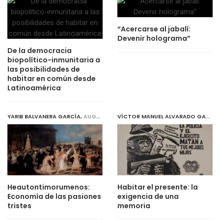
“Acercarse al jabalí:
Devenir holograma”
De la democracia
biopolítico-inmunitaria a
las posibilidades de
habitar en común desde
Latinoamérica
YARIB BALVANERA GARCÍA
,
AUGUST 1, 2019
VÍCTOR MANUEL ALVARADO GARCÍA
Heautontimorumenos:
Habitar el presente: la
Economía de las pasiones
exigencia de una
tristes
memoria