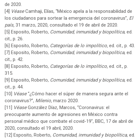
de 2020.
[4]
Véase
Camhaji, Elías, “México apela a la responsabilidad de
los ciudadanos para sortear la emergencia del coronavirus”,
El
país,
31 marzo, 2020, consultado el 19 de abril de 2020.
[5]
Esposito, Roberto,
Comunidad, inmunidad y biopolítica
, ed.
cit., p. 26.
[6]
Esposito, Roberto,
Categorías de lo impolítico,
ed. cit., p. 43.
[7]
Esposito, Roberto,
Comunidad, inmunidad y biopolítica
, ed.
cit., p. 42.
[8]
Esposito, Roberto,
Categorías de lo impolítico,
ed. cit., p.
315.
[9]
Esposito, Roberto,
Comunidad, inmunidad y biopolítica
, ed.
cit., p. 44.
[10]
Véase
“¿Cómo hacer el súper de manera segura ante el
coronavirus?”,
Milenio,
marzo 2020.
[11]
Véase
González Díaz, Marcos, “Coronavirus: el
preocupante aumento de agresiones en México contra
personal médico que combate el covid-19”, BBC, 17 de abril de
2020, consultado el 19 abril, 2020.
[12]
Esposito, Roberto,
Comunidad, inmunidad y biopolítica
, ed.