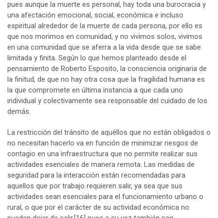
pues aunque la muerte es personal, hay toda una burocracia y
una afectación emocional, social, económica e incluso
espiritual alrededor de la muerte de cada persona, por ello es
que nos morimos en comunidad, y no vivimos solos, vivimos
en una comunidad que se aferra a la vida desde que se sabe
limitada y finita. Según lo que hemos planteado desde el
pensamiento de Roberto Esposito, la consciencia originaria de
la finitud, de que no hay otra cosa que la fragilidad humana es
la que compromete en última instancia a que cada uno
individual y colectivamente sea responsable del cuidado de los
demás.
La restricción del tránsito de aquéllos que no están obligados o
no necesitan hacerlo va en función de minimizar riesgos de
contagio en una infraestructura que no permite realizar sus
actividades esenciales de manera remota. Las medidas de
seguridad para la interacción están recomendadas para
aquellos que por trabajo requieren salir, ya sea que sus
actividades sean esenciales para el funcionamiento urbano o
rural, o que por el carácter de su actividad económica no
pueden dejar de salir,
[16]
pues a su vez también son