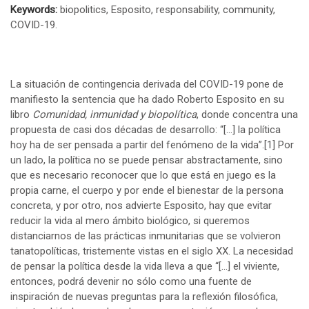
Keywords:
biopolitics, Esposito, responsability, community,
COVID-19.
La situación de contingencia derivada del COVID-19 pone de
manifiesto la sentencia que ha dado Roberto Esposito en su
libro
Comunidad, inmunidad y biopolítica
, donde concentra una
propuesta de casi dos décadas de desarrollo: “[…] la política
hoy ha de ser pensada a partir del fenómeno de la vida”.
[1]
Por
un lado, la política no se puede pensar abstractamente, sino
que es necesario reconocer que lo que está en juego es la
propia carne, el cuerpo y por ende el bienestar de la persona
concreta, y por otro, nos advierte Esposito, hay que evitar
reducir la vida al mero ámbito biológico, si queremos
distanciarnos de las prácticas inmunitarias que se volvieron
tanatopolíticas, tristemente vistas en el siglo XX. La necesidad
de pensar la política desde la vida lleva a que “[…] el viviente,
entonces, podrá devenir no sólo como una fuente de
inspiración de nuevas preguntas para la reflexión filosófica,