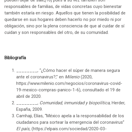
responsables de familias, de vidas concretas cuyo bienestar
también estaría en riesgo. Aquellos que tienen la posibilidad de
quedarse en sus hogares deben hacerlo no por miedo ni por
obligación, sino por la plena consciencia de que al cuidar de sí
cuidan y son responsables del otro, de su comunidad.
Bibliografía
________, “¿Cómo hacer el súper de manera segura
ante el coronavirus?,” en
Milenio
(2020,
https://www.milenio.com/negocios/coronavirus-covid-
19-mexico-compras-panico-1-6), consultado el 19 de
abril de 2020.
________,
Comunidad, inmunidad y biopolítica
, Herder,
España, 2009.
Camhaji, Elías, “México apela a la responsabilidad de los
ciudadanos para sortear la emergencia del coronavirus”
El país,
(https://elpais.com/sociedad/2020-03-