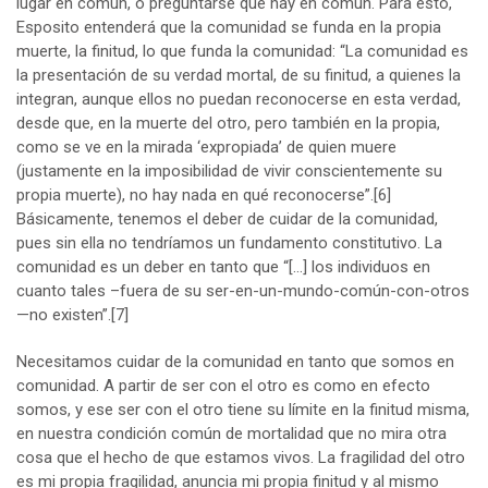
lugar en común, o preguntarse qué hay en común. Para esto,
Esposito entenderá que la comunidad se funda en la propia
muerte, la finitud, lo que funda la comunidad: “La comunidad es
la presentación de su verdad mortal, de su finitud, a quienes la
integran, aun­que ellos no puedan reconocerse en esta verdad,
desde que, en la muerte del otro, pero también en la propia,
como se ve en la mirada ‘expropiada’ de quien muere
(justamente en la imposibilidad de vivir conscientemente su
propia muerte), no hay nada en qué reconocerse”.
[6]
Básicamente, tenemos el deber de cuidar de la comunidad,
pues sin ella no tendríamos un fundamento constitutivo. La
comunidad es un deber en tanto que “[…] los individuos en
cuanto tales –fuera de su ser-en-un-mundo-común-con-otros
—no existen”.
[7]
Necesitamos cuidar de la comunidad en tanto que somos en
comunidad. A partir de ser con el otro es como en efecto
somos, y ese ser con el otro tiene su límite en la finitud misma,
en nuestra condición común de mortalidad que no mira otra
cosa que el hecho de que estamos vivos. La fragilidad del otro
es mi propia fragilidad, anuncia mi propia finitud y al mismo