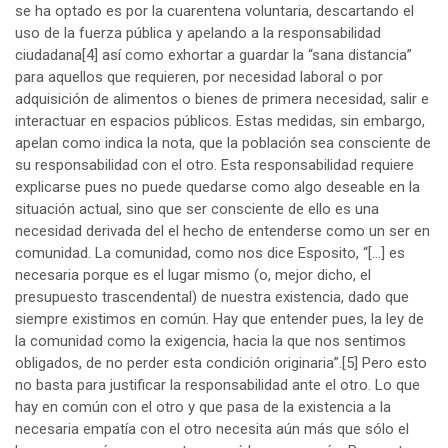
se ha optado es por la cuarentena voluntaria, descartando el
uso de la fuerza pública y apelando a la responsabilidad
ciudadana
[4]
así como exhortar a guardar la “sana distancia”
para aquellos que requieren, por necesidad laboral o por
adquisición de alimentos o bienes de primera necesidad, salir e
interactuar en espacios públicos. Estas medidas, sin embargo,
apelan como indica la nota, que la población sea consciente de
su responsabilidad con el otro. Esta responsabilidad requiere
explicarse pues no puede quedarse como algo deseable en la
situación actual, sino que ser consciente de ello es una
necesidad derivada del el hecho de entenderse como un ser en
comunidad. La comunidad, como nos dice Esposito, “[…] es
necesaria porque es el lugar mismo (o, mejor dicho, el
presupuesto trascendental) de nuestra existencia, dado que
siempre existimos en común. Hay que entender pues, la ley de
la comunidad como la exigencia, hacia la que nos sentimos
obligados, de no perder esta condición originaria”.
[5]
Pero esto
no basta para justificar la responsabilidad ante el otro. Lo que
hay en común con el otro y que pasa de la existencia a la
necesaria empatía con el otro necesita aún más que sólo el