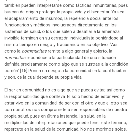
también pueden interpretarse como tácticas inmunitarias, pues
buscan de origen proteger la propia vida y el bienestar. Ya sea
el acaparamiento de insumos, la repelencia social ante los
funcionarios y médicos involucrados directamente en los
sistemas de salud, o los que salen a desafiar a la amenaza
invisible terminan en su cerrazón individualista poniéndose al
mismo tiempo en riesgo y fracasando en su objetivo: “Así
como la
communitas
remite a algo general y abierto, la
immunitas
reconduce a la particularidad de una situación
definida precisamente como algo que se sustrae a la condición
común”.
[15]
Ponen en riesgo a la comunidad en la cual habitan
y son, de la cual depende su propia vida.
El ser en comunidad no es algo que se pueda evitar, así como
la responsabilidad que conlleva. El sólo hecho de estar vivo, y
estar vivo en la comunidad, de ser con el otro y que el otro sea
con nosotros nos compromete a ser responsables de nuestra
propia salud, pues en última instancia, la salud, en la
multiplicidad de interpretaciones que puede tener este término,
repercute en la salud de la comunidad. No nos morimos solos,