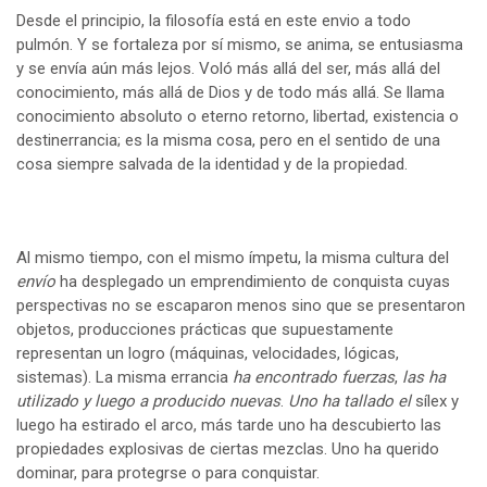
Desde el principio, la filosofía está en este envio a todo
pulmón. Y se fortaleza por sí mismo, se anima, se entusiasma
y se envía aún más lejos. Voló más allá del ser, más allá del
conocimiento, más allá de Dios y de todo más allá. Se llama
conocimiento absoluto o eterno retorno, libertad, existencia o
destinerrancia; es la misma cosa, pero en el sentido de una
cosa siempre salvada de la identidad y de la propiedad.
Al mismo tiempo, con el mismo ímpetu, la misma cultura del
envío
ha desplegado un emprendimiento de conquista cuyas
perspectivas no se escaparon menos sino que se presentaron
objetos, producciones prácticas que supuestamente
representan un logro (máquinas, velocidades, lógicas,
sistemas). La misma errancia
ha encontrado fuerzas
,
las ha
utilizado y luego a producido nuevas
.
Uno ha tallado el
sílex y
luego ha estirado el arco, más tarde uno ha descubierto las
propiedades explosivas de ciertas mezclas. Uno ha querido
dominar, para protegrse o para conquistar.