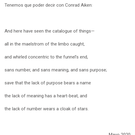
Tenemos que poder decir con Conrad Aiken:
And here have seen the catalogue of things—
all in the maelstrom of the limbo caught,
and whirled concentric to the funnel’s end,
sans number, and sans meaning, and sans purpose;
save that the lack of purpose bears a name
the lack of meaning has a heart-beat, and
the lack of number wears a cloak of stars.
Mayo 2020