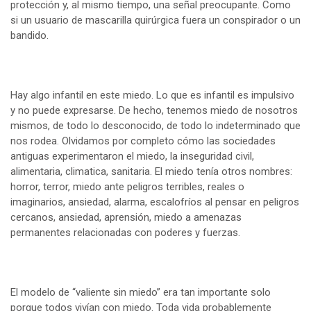
protección y, al mismo tiempo, una señal preocupante. Como
si un usuario de mascarilla quirúrgica fuera un conspirador o un
bandido.
Hay algo infantil en este miedo. Lo que es infantil es impulsivo
y no puede expresarse. De hecho, tenemos miedo de nosotros
mismos, de todo lo desconocido, de todo lo indeterminado que
nos rodea. Olvidamos por completo cómo las sociedades
antiguas experimentaron el miedo, la inseguridad civil,
alimentaria, climatica, sanitaria. El miedo tenía otros nombres:
horror, terror, miedo ante peligros terribles, reales o
imaginarios, ansiedad, alarma, escalofríos al pensar en peligros
cercanos, ansiedad, aprensión, miedo a amenazas
permanentes relacionadas con poderes y fuerzas.
El modelo de “valiente sin miedo” era tan importante solo
porque todos vivían con miedo. Toda vida probablemente