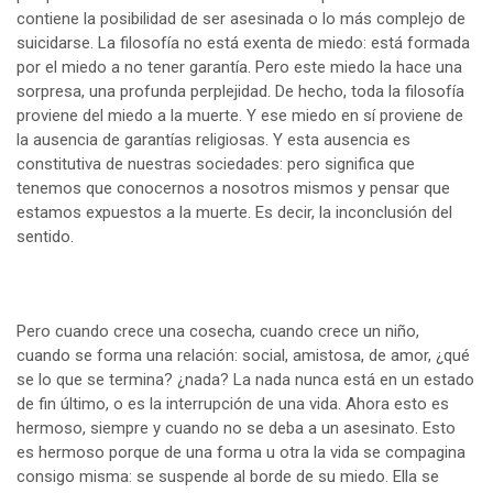
contiene la posibilidad de ser asesinada o lo más complejo de
suicidarse. La filosofía no está exenta de miedo: está formada
por el miedo a no tener garantía. Pero este miedo la hace una
sorpresa, una profunda perplejidad. De hecho, toda la filosofía
proviene del miedo a la muerte. Y ese miedo en sí proviene de
la ausencia de garantías religiosas. Y esta ausencia es
constitutiva de nuestras sociedades: pero significa que
tenemos que conocernos a nosotros mismos y pensar que
estamos expuestos a la muerte. Es decir, la inconclusión del
sentido.
Pero cuando crece una cosecha, cuando crece un niño,
cuando se forma una relación: social, amistosa, de amor, ¿qué
se lo que se termina? ¿nada? La nada nunca está en un estado
de fin último, o es la interrupción de una vida. Ahora esto es
hermoso, siempre y cuando no se deba a un asesinato. Esto
es hermoso porque de una forma u otra la vida se compagina
consigo misma: se suspende al borde de su miedo. Ella se