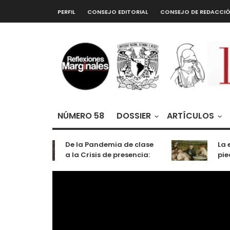
PERFIL
CONSEJO EDITORIAL
CONSEJO DE REDACCI
NÚMERO 58
DOSSIER
ARTÍCULOS
De la Pandemia de clase
La ex
a la Crisis de presencia:
piedr
cognición, labor y
entretenimiento