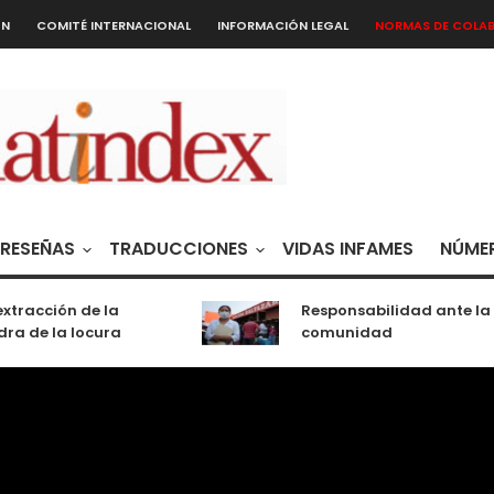
ÓN
COMITÉ INTERNACIONAL
INFORMACIÓN LEGAL
NORMAS DE COLA
RESEÑAS
TRADUCCIONES
VIDAS INFAMES
NÚMER
tracción de la
Responsabilidad ante la
a de la locura
comunidad