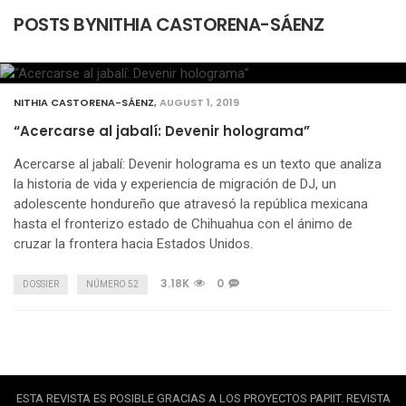
POSTS BYNITHIA CASTORENA-SÁENZ
NITHIA CASTORENA-SÁENZ
,
AUGUST 1, 2019
“Acercarse al jabalí: Devenir holograma”
Acercarse al jabalí: Devenir holograma es un texto que analiza
la historia de vida y experiencia de migración de DJ, un
adolescente hondureño que atravesó la república mexicana
hasta el fronterizo estado de Chihuahua con el ánimo de
cruzar la frontera hacia Estados Unidos.
3.18K
0
DOSSIER
NÚMERO 52
ESTA REVISTA ES POSIBLE GRACIAS A LOS PROYECTOS PAPIIT. REVISTA