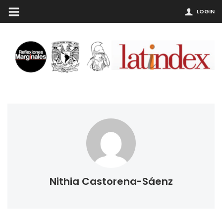
LOGIN
Nithia Castorena-Sáenz