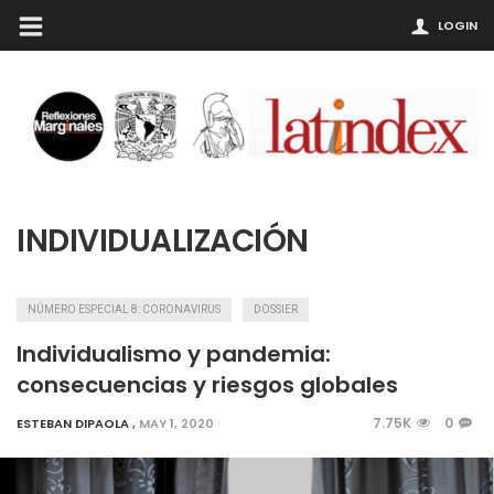
LOGIN
INDIVIDUALIZACIÓN
NÚMERO ESPECIAL 8: CORONAVIRUS
DOSSIER
Individualismo y pandemia:
consecuencias y riesgos globales
7.75K
0
ESTEBAN DIPAOLA
,
MAY 1, 2020