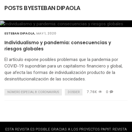
POSTS BYESTEBAN DIPAOLA
ESTEBAN DIPAOLA
,
MAY 1, 2020
Individualismo y pandemia: consecuencias y
riesgos globales
El artículo expone posibles problemas que la pandemia por
COVID-19 supondrían para un capitalismo financiero y global,
que afecta las formas de individualización producto de la
desinstitucionalización de las sociedades.
7.76K
0
NÚMERO ESPECIAL 8: CORONAVIRUS
DOSSIER
ESTA REVISTA ES POSIBLE GRACIAS A LOS PROYECTOS PAPIIT. REVISTA