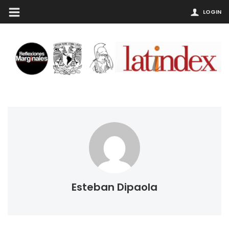
LOGIN
Esteban Dipaola