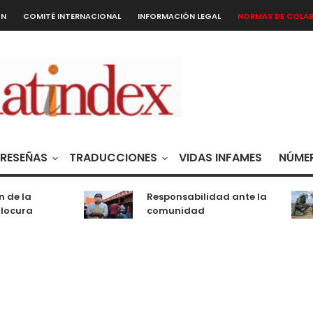
ÓN
COMITÉ INTERNACIONAL
INFORMACIÓN LEGAL
NORMAS DE COLA
RESEÑAS
TRADUCCIONES
VIDAS INFAMES
NÚMER
 de la
Responsabilidad ante la
locura
comunidad