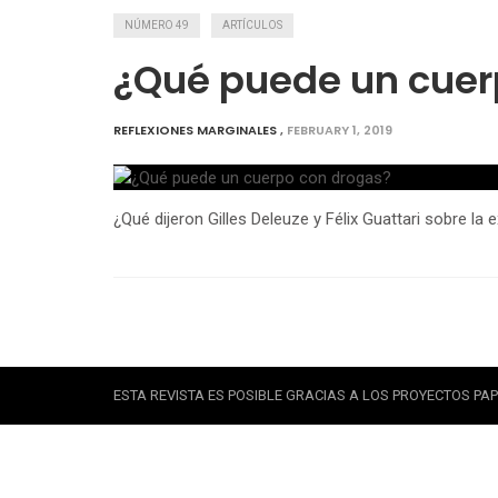
NÚMERO 49
ARTÍCULOS
¿Qué puede un cuer
REFLEXIONES MARGINALES
,
FEBRUARY 1, 2019
¿Qué dijeron Gilles Deleuze y Félix Guattari sobre l
ESTA REVISTA ES POSIBLE GRACIAS A LOS PROYECTOS PAPI