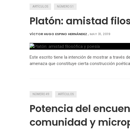
ARTÍCULOS
NÚMERO 51
Platón: amistad filo
VÍCTOR HUGO ESPINO HERNÁNDEZ
,
MAY 31, 2019
Este escrito tiene la intención de mostrar a través de l
amenaza que constituye cierta construcción poética
NÚMERO 49
ARTÍCULOS
Potencia del encuen
comunidad y micropo