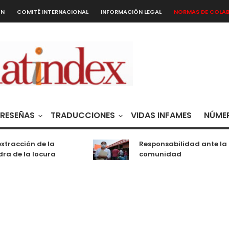
ÓN
COMITÉ INTERNACIONAL
INFORMACIÓN LEGAL
NORMAS DE COLA
RESEÑAS
TRADUCCIONES
VIDAS INFAMES
NÚMER
xtracción de la
Responsabilidad ante la
ra de la locura
comunidad