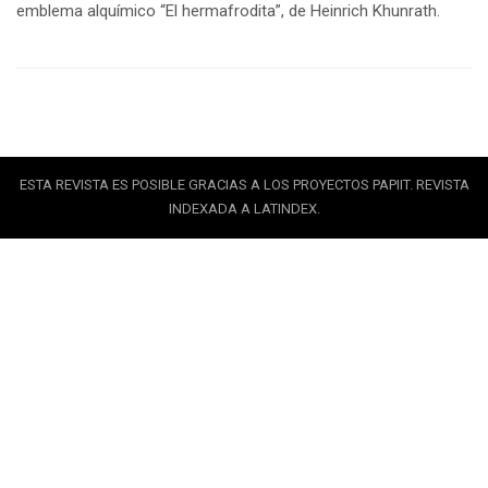
emblema alquímico “El hermafrodita”, de Heinrich Khunrath.
ESTA REVISTA ES POSIBLE GRACIAS A LOS PROYECTOS PAPIIT. REVISTA
INDEXADA A LATINDEX.