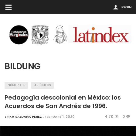
LOGIN
BILDUNG
NÚMERO 55
ARTÍCULOS
Pedagogía descolonial en México: los
Acuerdos de San Andrés de 1996.
4.7K
0
ERIKA SALDAÑA PÉREZ
,
FEBRUARY 1, 2020