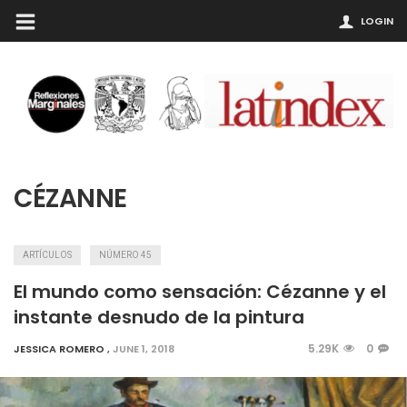
LOGIN
CÉZANNE
ARTÍCULOS
NÚMERO 45
El mundo como sensación: Cézanne y el
instante desnudo de la pintura
5.29K
0
JESSICA ROMERO
,
JUNE 1, 2018