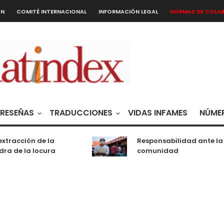
ÓN
COMITÉ INTERNACIONAL
INFORMACIÓN LEGAL
NORMAS DE COLA
RESEÑAS
TRADUCCIONES
VIDAS INFAMES
NÚMER
tracción de la
Responsabilidad ante la
ra de la locura
comunidad