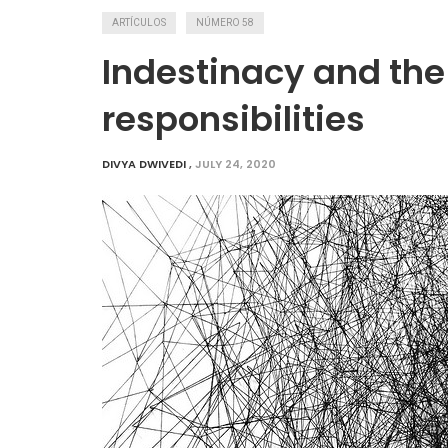
ARTÍCULOS
NÚMERO 58
Indestinacy and the
responsibilities
DIVYA DWIVEDI
,
JULY 24, 2020