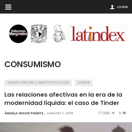
LOGIN
CONSUMISMO
NÚMERO ESPECIAL 3: AMOR Y TECNOLOGÍA
DOSSIER
Las relaciones afectivas en la era de la
modernidad líquida: el caso de Tinder
17.38K
0
ÁNGELA WOLFE PUENTE
,
JANUARY 1, 2018