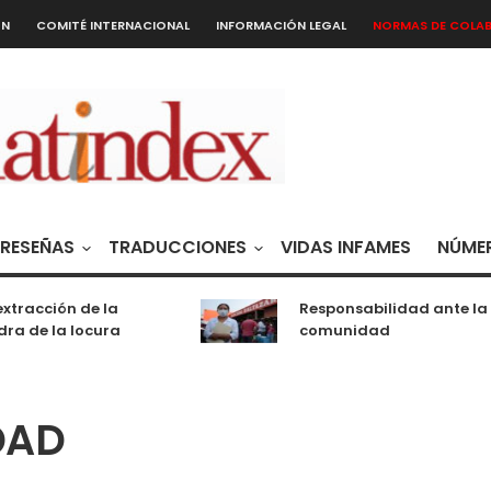
ÓN
COMITÉ INTERNACIONAL
INFORMACIÓN LEGAL
NORMAS DE COLA
RESEÑAS
TRADUCCIONES
VIDAS INFAMES
NÚMER
xtracción de la
Responsabilidad ante la
ra de la locura
comunidad
DAD