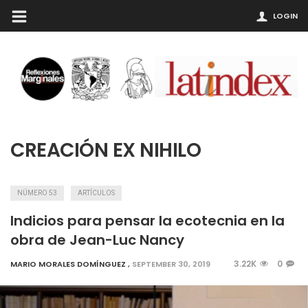
LOGIN
CREACIÓN EX NIHILO
NÚMERO 53
ARTÍCULOS
Indicios para pensar la ecotecnia en la
obra de Jean-Luc Nancy
3.22K
0
MARIO MORALES DOMÍNGUEZ
,
SEPTEMBER 30, 2019