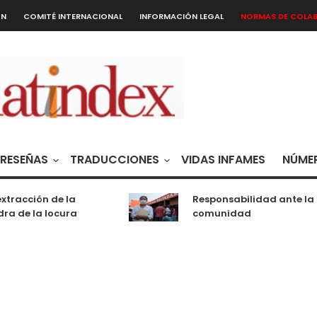
ÓN
COMITÉ INTERNACIONAL
INFORMACIÓN LEGAL
NORMAS DE COLA
RESEÑAS
TRADUCCIONES
VIDAS INFAMES
NÚMER
tracción de la
Responsabilidad ante la
a de la locura
comunidad