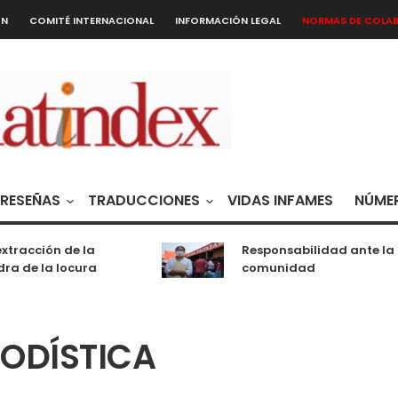
ÓN
COMITÉ INTERNACIONAL
INFORMACIÓN LEGAL
NORMAS DE COLA
RESEÑAS
TRADUCCIONES
VIDAS INFAMES
NÚMER
xtracción de la
Responsabilidad ante la
ra de la locura
comunidad
IODÍSTICA