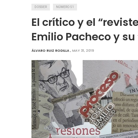
DOSSIER
NÚMERO 51
El crítico y el “revis
Emilio Pacheco y su 
ÁLVARO RUIZ RODILLA
,
MAY 31, 2019