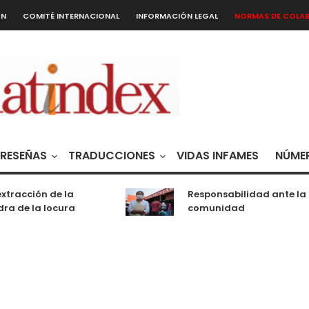
ÓN
COMITÉ INTERNACIONAL
INFORMACIÓN LEGAL
NORMAS DE COLA
RESEÑAS
TRADUCCIONES
VIDAS INFAMES
NÚMER
xtracción de la
Responsabilidad ante la
ra de la locura
comunidad