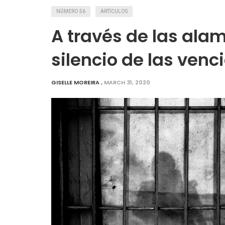
NÚMERO 56
ARTÍCULOS
A través de las alam
silencio de las venc
GISELLE MOREIRA
,
MARCH 31, 2020