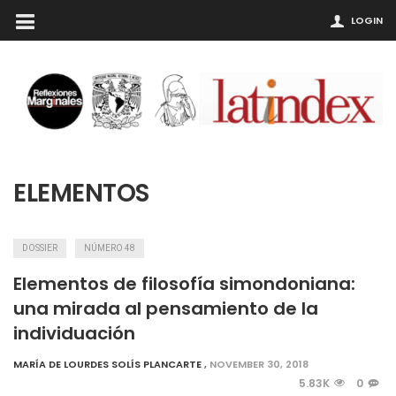
LOGIN
ELEMENTOS
DOSSIER
NÚMERO 48
Elementos de filosofía simondoniana:
una mirada al pensamiento de la
individuación
MARÍA DE LOURDES SOLÍS PLANCARTE
,
NOVEMBER 30, 2018
5.83K
0