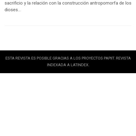
sacrificio y la relación con la construcción antropomorfa de los
dioses…
ESTA REVISTA ES POSIBLE GRACIAS A LOS PROYECTOS PAPIIT. REVISTA
INDEXADA A LATINDEX.