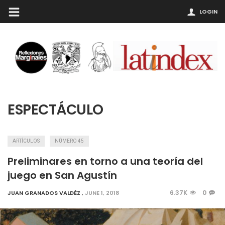
LOGIN
ESPECTÁCULO
ARTÍCULOS
NÚMERO 45
Preliminares en torno a una teoría del
juego en San Agustín
6.37K
0
JUAN GRANADOS VALDÉZ
,
JUNE 1, 2018