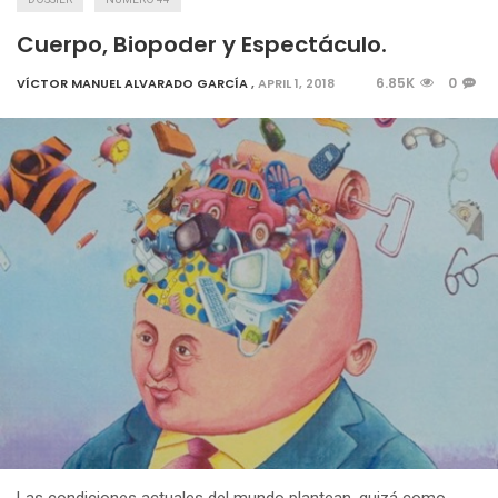
Cuerpo, Biopoder y Espectáculo.
6.85K
0
VÍCTOR MANUEL ALVARADO GARCÍA
,
APRIL 1, 2018