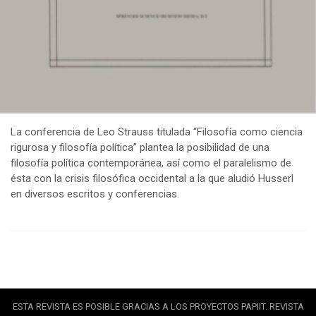
La conferencia de Leo Strauss titulada “Filosofía como ciencia
rigurosa y filosofía política” plantea la posibilidad de una
filosofía política contemporánea, así como el paralelismo de
ésta con la crisis filosófica occidental a la que aludió Husserl
en diversos escritos y conferencias.
ESTA REVISTA ES POSIBLE GRACIAS A LOS PROYECTOS PAPIIT. REVISTA