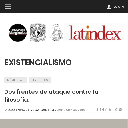
LOGIN
EXISTENCIALISMO
NÚMERO 49
ARTÍCULOS
Dos frentes de ataque contra la
filosofía.
3.84K
0
DIEGO ENRIQUE VEGA CASTRO
,
JANUARY 31, 2019