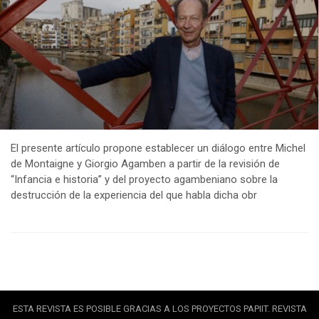
El presente artículo propone establecer un diálogo entre Michel
de Montaigne y Giorgio Agamben a partir de la revisión de
“Infancia e historia” y del proyecto agambeniano sobre la
destrucción de la experiencia del que habla dicha obr
ESTA REVISTA ES POSIBLE GRACIAS A LOS PROYECTOS PAPIIT. REVISTA