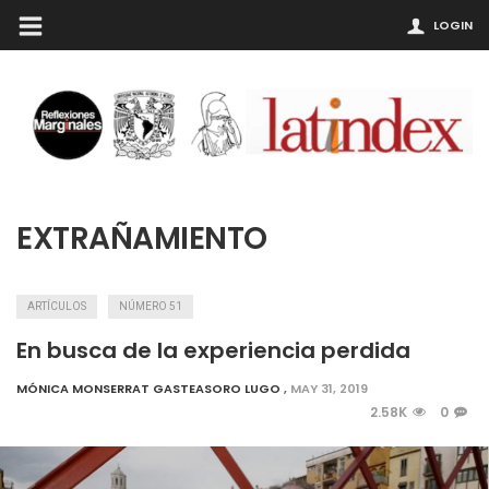
LOGIN
EXTRAÑAMIENTO
ARTÍCULOS
NÚMERO 51
En busca de la experiencia perdida
MÓNICA MONSERRAT GASTEASORO LUGO
,
MAY 31, 2019
2.58K
0