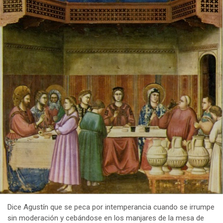
Dice Agustín que se peca por intemperancia cuando se irrumpe
sin moderación y cebándose en los manjares de la mesa de