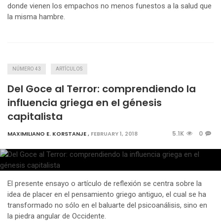
donde vienen los empachos no menos funestos a la salud que
la misma hambre.
NÚMERO 43
ARTÍCULOS
Del Goce al Terror: comprendiendo la
influencia griega en el génesis
capitalista
5.1K
0
MAXIMILIANO E. KORSTANJE
,
FEBRUARY 1, 2018
El presente ensayo o artículo de reflexión se centra sobre la
idea de placer en el pensamiento griego antiguo, el cual se ha
transformado no sólo en el baluarte del psicoanálisis, sino en
la piedra angular de Occidente.