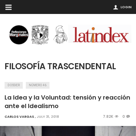
LOGIN
FILOSOFÍA TRASCENDENTAL
DOSSIER
NÚMERO 46
La Idea y la Voluntad: tensión y reacción
ante el Idealismo
7.82K
0
CARLOS VARGAS
,
JULY 31, 2018