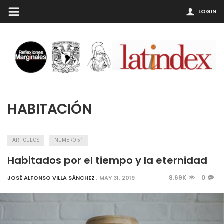
LOGIN
HABITACIÓN
ARTÍCULOS
NÚMERO 51
Habitados por el tiempo y la eternidad
8.69K
0
JOSÉ ALFONSO VILLA SÁNCHEZ
,
MAY 31, 2019