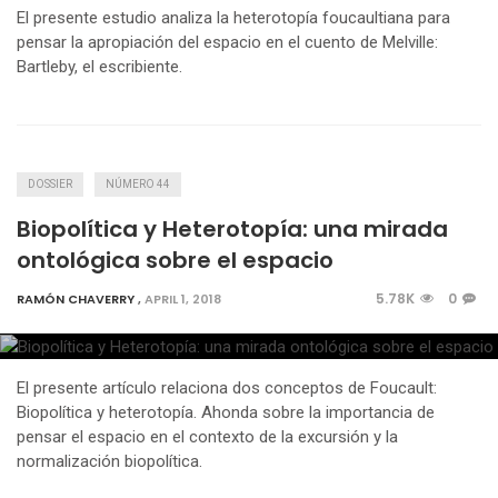
El presente estudio analiza la heterotopía foucaultiana para
pensar la apropiación del espacio en el cuento de Melville:
Bartleby, el escribiente.
DOSSIER
NÚMERO 44
Biopolítica y Heterotopía: una mirada
ontológica sobre el espacio
5.78K
0
RAMÓN CHAVERRY
,
APRIL 1, 2018
El presente artículo relaciona dos conceptos de Foucault:
Biopolítica y heterotopía. Ahonda sobre la importancia de
pensar el espacio en el contexto de la excursión y la
normalización biopolítica.