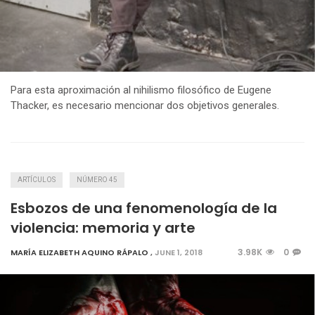
Para esta aproximación al nihilismo filosófico de Eugene
Thacker, es necesario mencionar dos objetivos generales.
ARTÍCULOS
NÚMERO 45
Esbozos de una fenomenología de la
violencia: memoria y arte
3.98K
0
MARÍA ELIZABETH AQUINO RÁPALO
,
JUNE 1, 2018