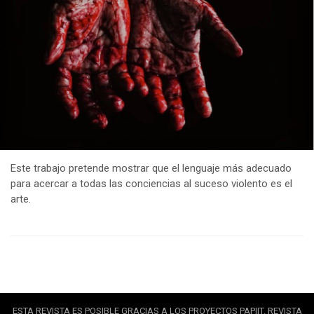
Este trabajo pretende mostrar que el lenguaje más adecuado
para acercar a todas las conciencias al suceso violento es el
arte.
ESTA REVISTA ES POSIBLE GRACIAS A LOS PROYECTOS PAPIIT. REVISTA