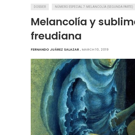
DOSSIER
NÚMERO ESPECIAL 7: MELANCOLÍA (SEGUNDA PARTE)
Melancolía y sublima
freudiana
FERNANDO JUÁREZ SALAZAR
,
MARCH 10, 2019