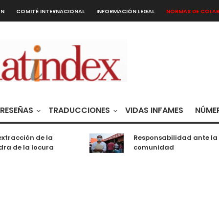
ÓN
COMITÉ INTERNACIONAL
INFORMACIÓN LEGAL
NORMAS DE COLA
RESEÑAS
TRADUCCIONES
VIDAS INFAMES
NÚMER
tracción de la
Responsabilidad ante la
a de la locura
comunidad