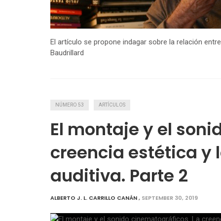
El artículo se propone indagar sobre la relación entr
Baudrillard
NÚMERO 53
ARTÍCULOS
El montaje y el soni
creencia estética y l
auditiva. Parte 2
ALBERTO J. L. CARRILLO CANÁN
,
SEPTEMBER 30, 2019