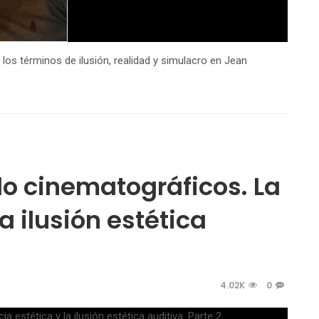
e los términos de ilusión, realidad y simulacro en Jean
do cinematográficos. La
a ilusión estética
4.02K
0