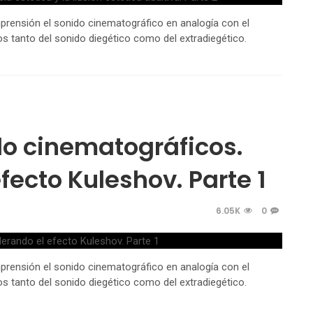
rensión el sonido cinematográfico en analogía con el
s tanto del sonido diegético como del extradiegético.
ido cinematográficos.
fecto Kuleshov. Parte 1
6.05K
0
rensión el sonido cinematográfico en analogía con el
s tanto del sonido diegético como del extradiegético.