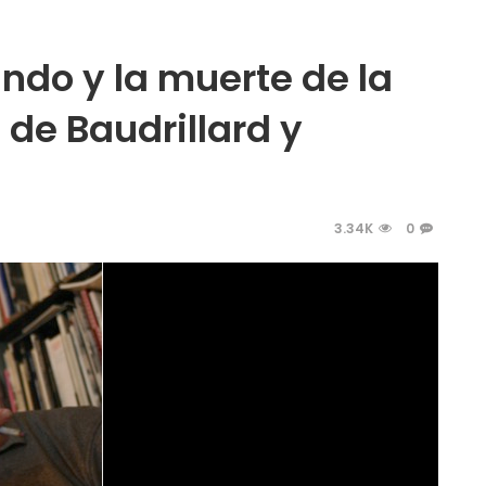
ndo y la muerte de la
 de Baudrillard y
3.34K
0