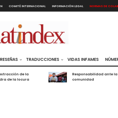
ÓN
COMITÉ INTERNACIONAL
INFORMACIÓN LEGAL
NORMAS DE COLA
RESEÑAS
TRADUCCIONES
VIDAS INFAMES
NÚMER
tracción de la
Responsabilidad ante la
a de la locura
comunidad