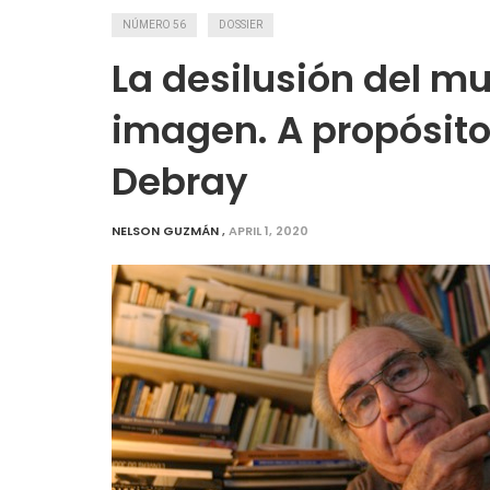
NÚMERO 56
DOSSIER
La desilusión del mu
imagen. A propósito
Debray
NELSON GUZMÁN
,
APRIL 1, 2020