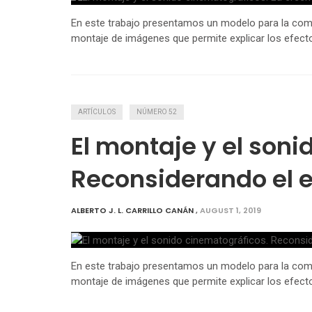
En este trabajo presentamos un modelo para la comp
montaje de imágenes que permite explicar los efecto
ARTÍCULOS
NÚMERO 52
El montaje y el son
Reconsiderando el e
ALBERTO J. L. CARRILLO CANÁN
,
AUGUST 1, 2019
En este trabajo presentamos un modelo para la comp
montaje de imágenes que permite explicar los efecto