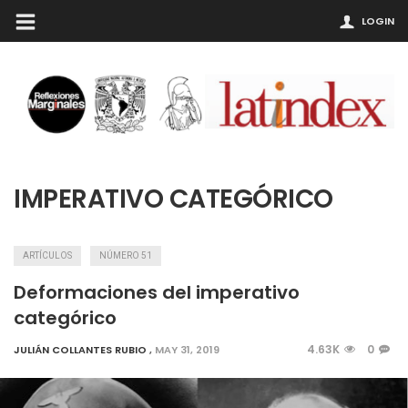
LOGIN
IMPERATIVO CATEGÓRICO
ARTÍCULOS
NÚMERO 51
Deformaciones del imperativo
categórico
4.63K
0
JULIÁN COLLANTES RUBIO
,
MAY 31, 2019