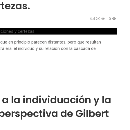
tezas.
4.42K
0
 que en principio parecen distantes, pero que resultan
era: el individuo y su relación con la cascada de
 a la individuación y la
perspectiva de Gilbert