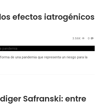
 los efectos iatrogénicos
3.56K
0
 la forma de una pandemia que representa un riesgo para la
diger Safranski: entre