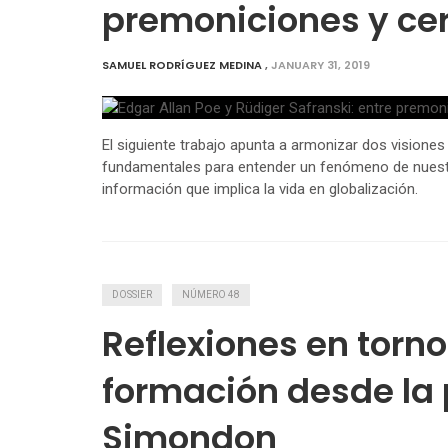
premoniciones y cer
SAMUEL RODRÍGUEZ MEDINA
,
JANUARY 31, 2019
El siguiente trabajo apunta a armonizar dos visiones
fundamentales para entender un fenómeno de nuestra 
información que implica la vida en globalización.
DOSSIER
NÚMERO 48
Reflexiones en torno
formación desde la 
Simondon