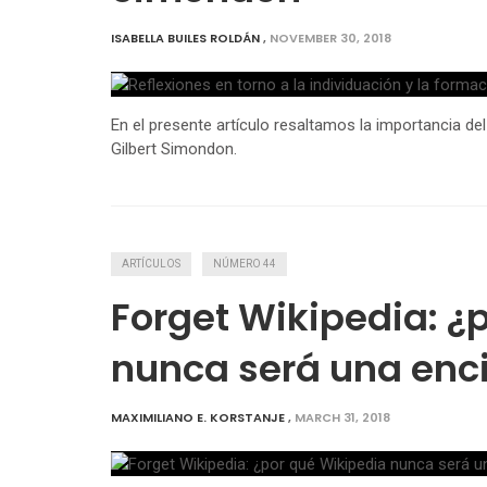
ISABELLA BUILES ROLDÁN
,
NOVEMBER 30, 2018
En el presente artículo resaltamos la importancia de
Gilbert Simondon.
ARTÍCULOS
NÚMERO 44
Forget Wikipedia: ¿
nunca será una enci
MAXIMILIANO E. KORSTANJE
,
MARCH 31, 2018