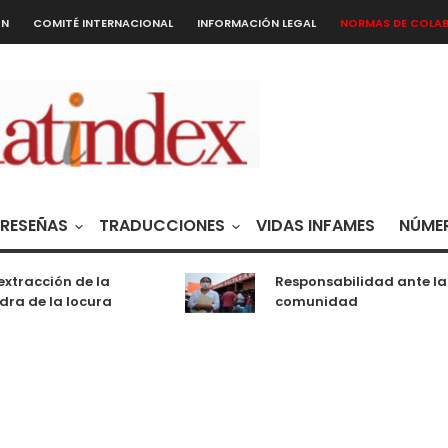
ÓN
COMITÉ INTERNACIONAL
INFORMACIÓN LEGAL
NORMAS DE COLA
RESEÑAS
TRADUCCIONES
VIDAS INFAMES
NÚMER
tracción de la
Responsabilidad ante la
ra de la locura
comunidad