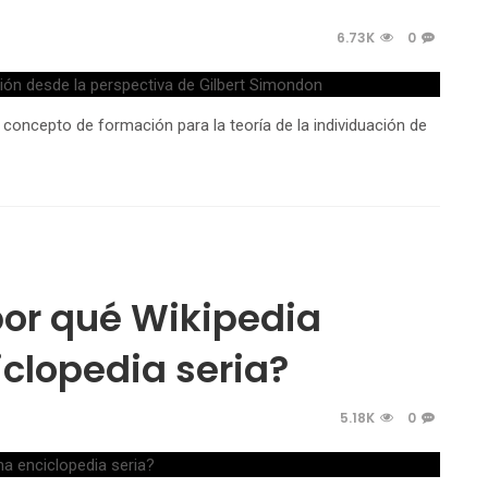
6.73K
0
l concepto de formación para la teoría de la individuación de
por qué Wikipedia
clopedia seria?
5.18K
0