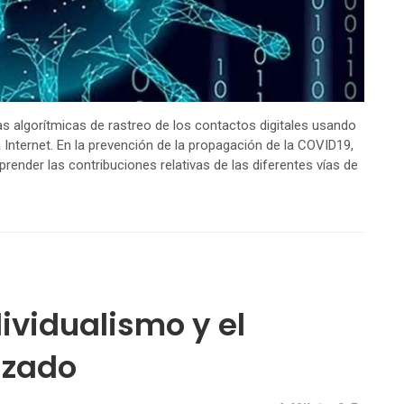
as algorítmicas de rastreo de los contactos digitales usando
Internet. En la prevención de la propagación de la COVID19,
render las contribuciones relativas de las diferentes vías de
dividualismo y el
izado