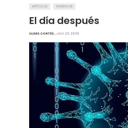
ARTÍCULOS
NÚMERO 58
El día después
ULISES CORTÉS
,
JULY 23, 2020