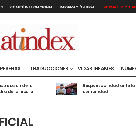
ÓN
COMITÉ INTERNACIONAL
INFORMACIÓN LEGAL
NORMAS DE COLA
RESEÑAS
TRADUCCIONES
VIDAS INFAMES
NÚMER
tracción de la
Responsabilidad ante la
a de la locura
comunidad
FICIAL