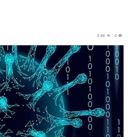
3.6K
0