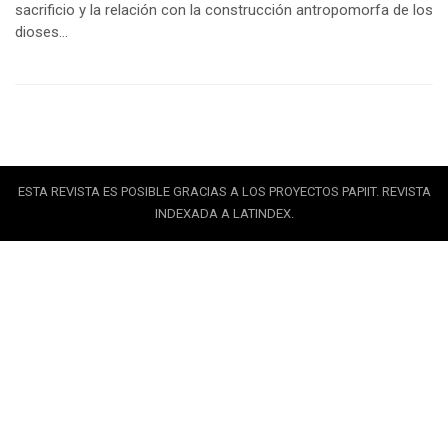
sacrificio y la relación con la construcción antropomorfa de los
dioses…
ESTA REVISTA ES POSIBLE GRACIAS A LOS PROYECTOS PAPIIT. REVISTA
INDEXADA A LATINDEX.