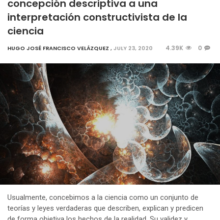
concepción descriptiva a una
interpretación constructivista de la
ciencia
4.39K
0
HUGO JOSÉ FRANCISCO VELÁZQUEZ
,
JULY 23, 2020
Usualmente, concebimos a la ciencia como un conjunto de
teorías y leyes verdaderas que describen, explican y predicen
de forma objetiva los hechos de la realidad. Su validez y