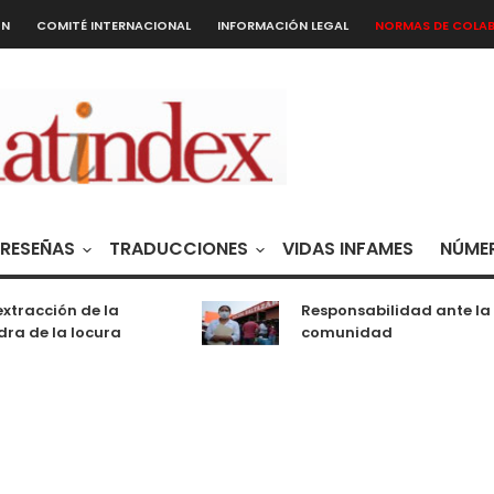
ÓN
COMITÉ INTERNACIONAL
INFORMACIÓN LEGAL
NORMAS DE COLA
RESEÑAS
TRADUCCIONES
VIDAS INFAMES
NÚMER
xtracción de la
Responsabilidad ante la
ra de la locura
comunidad