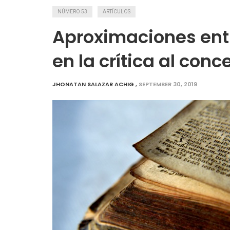
NÚMERO 53
ARTÍCULOS
Aproximaciones ent
en la crítica al conc
JHONATAN SALAZAR ACHIG
,
SEPTEMBER 30, 2019