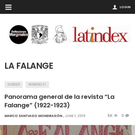
LOGIN
LA FALANGE
DOSSIER
NÚMERO 51
Panorama general de la revista “La
Falange” (1922-1923)
5K
0
MARCO SANTIAGO MONDRAGÓN
,
JUNE 1, 2019