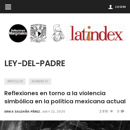
LOGIN
LEY-DEL-PADRE
ARTÍCULOS
NÚMERO 57
Reflexiones en torno a la violencia
simbólica en la política mexicana actual
2.91K
0
ERIKA SALDAÑA PÉREZ
,
MAY 22, 2020