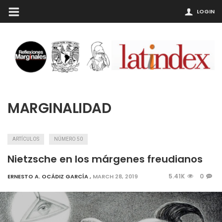
LOGIN
MARGINALIDAD
ARTÍCULOS
NÚMERO 50
Nietzsche en los márgenes freudianos
5.41K
0
ERNESTO A. OCÁDIZ GARCÍA
,
MARCH 28, 2019