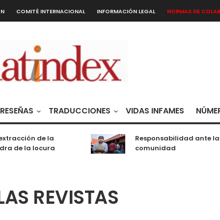
ÓN
COMITÉ INTERNACIONAL
INFORMACIÓN LEGAL
NORMAS DE COLA
RESEÑAS
TRADUCCIONES
VIDAS INFAMES
NÚMER
xtracción de la
Responsabilidad ante la
ra de la locura
comunidad
LAS REVISTAS