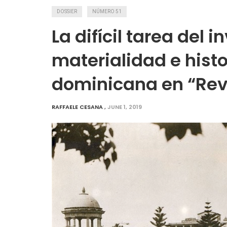
DOSSIER
NÚMERO 51
La difícil tarea del 
materialidad e histo
dominicana en “Revis
RAFFAELE CESANA
,
JUNE 1, 2019