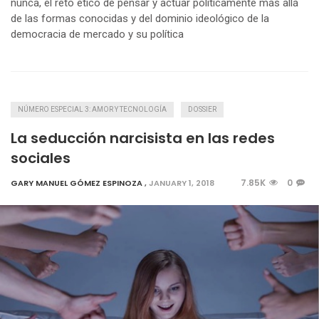
nunca, el reto ético de pensar y actuar políticamente más allá
de las formas conocidas y del dominio ideológico de la
democracia de mercado y su política
NÚMERO ESPECIAL 3: AMOR Y TECNOLOGÍA
DOSSIER
La seducción narcisista en las redes
sociales
7.85K
0
GARY MANUEL GÓMEZ ESPINOZA
,
JANUARY 1, 2018