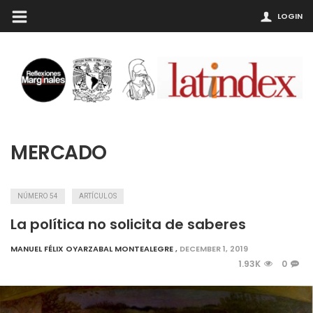
LOGIN
MERCADO
NÚMERO 54
ARTÍCULOS
La política no solicita de saberes
MANUEL FÉLIX OYARZABAL MONTEALEGRE
,
DECEMBER 1, 2019
1.93K
0