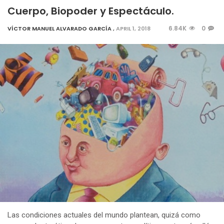
Cuerpo, Biopoder y Espectáculo.
6.84K
0
VÍCTOR MANUEL ALVARADO GARCÍA
,
APRIL 1, 2018
Las condiciones actuales del mundo plantean, quizá como