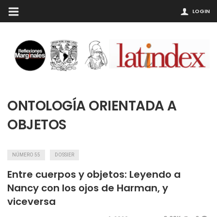
LOGIN
ONTOLOGÍA ORIENTADA A
OBJETOS
NÚMERO 55
DOSSIER
Entre cuerpos y objetos: Leyendo a
Nancy con los ojos de Harman, y
viceversa