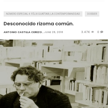
NÚMERO ESPECIAL 4: FÉLIX GUATTARI, LA CONTEMPORANEIDAD
DOSSIER
Desconocido rizoma común.
3.47K
0
ANTONIO CASTILLA CEREZO
,
JUNE 28, 2018