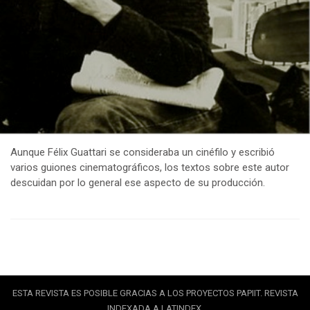
Aunque Félix Guattari se consideraba un cinéfilo y escribió
varios guiones cinematográficos, los textos sobre este autor
descuidan por lo general ese aspecto de su producción.
ESTA REVISTA ES POSIBLE GRACIAS A LOS PROYECTOS PAPIIT. REVISTA
INDEXADA A LATINDEX.