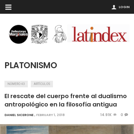
LOGIN
PLATONISMO
NÚMERO 43
ARTÍCULOS
El rescate del cuerpo frente al dualismo
antropológico en la filosofía antigua
14.91K
0
DANIEL SICERONE
,
FEBRUARY 1, 2018