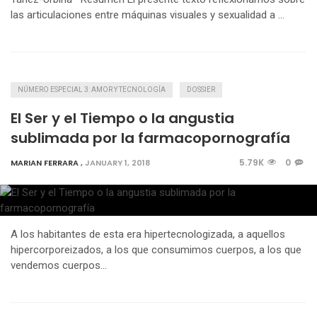
las articulaciones entre máquinas visuales y sexualidad a …
NÚMERO ESPECIAL 3: AMOR Y TECNOLOGÍA
DOSSIER
El Ser y el Tiempo o la angustia
sublimada por la farmacopornografía
5.79K
0
MARIAN FERRARA
,
JANUARY 1, 2018
A los habitantes de esta era hipertecnologizada, a aquellos
hipercorporeizados, a los que consumimos cuerpos, a los que
vendemos cuerpos…