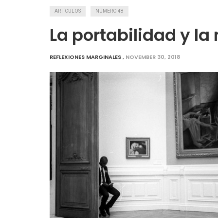
ARTÍCULOS
NÚMERO 48
La portabilidad y la
REFLEXIONES MARGINALES
,
NOVEMBER 30, 2018