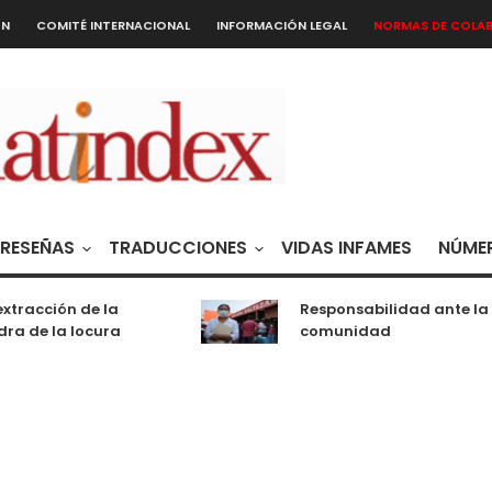
ÓN
COMITÉ INTERNACIONAL
INFORMACIÓN LEGAL
NORMAS DE COLA
RESEÑAS
TRADUCCIONES
VIDAS INFAMES
NÚMER
xtracción de la
Responsabilidad ante la
ra de la locura
comunidad