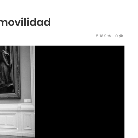
 movilidad
5.18K
0