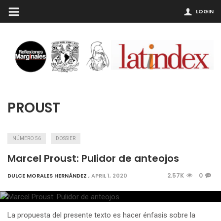
LOGIN
PROUST
NÚMERO 56
DOSSIER
Marcel Proust: Pulidor de anteojos
2.57K
0
DULCE MORALES HERNÁNDEZ
,
APRIL 1, 2020
La propuesta del presente texto es hacer énfasis sobre la