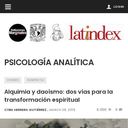
LOGIN
PSICOLOGÍA ANALÍTICA
DOSSIER
NÚMERO 50
Alquimia y daoísmo: dos vías para la
transformación espiritual
6.05K
0
CYBIL HERRERA GUTIÉRREZ
,
MARCH 28, 2019