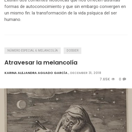
formas de autoconocimiento y que sin embargo convergen en
un mismo fin: la transformación de la vida psíquica del ser
humano.
NÚMERO ESPECIAL 6: MELANCOLÍA
DOSSIER
Atravesar la melancolía
KARINA ALEJANDRA AGUADO GARCÍA
,
DECEMBER 31, 2018
7.65K
0