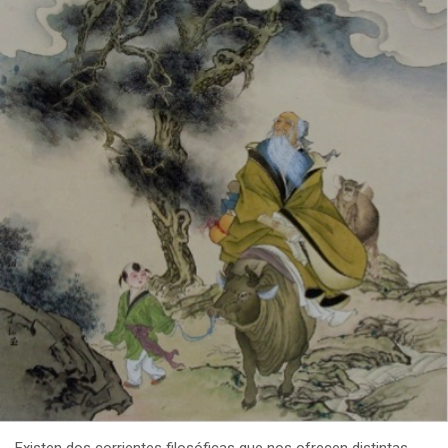
Existen dos corrientes filosóficas que nos ofrecen distintas